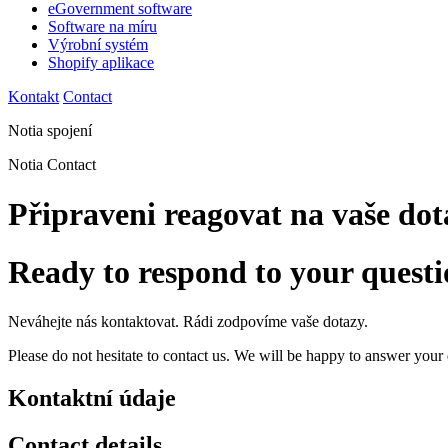
eGovernment software
Software na míru
Výrobní systém
Shopify aplikace
Kontakt
Contact
Notia spojení
Notia Contact
Připraveni reagovat na vaše dot
Ready to respond to your questi
Neváhejte nás kontaktovat. Rádi zodpovíme vaše dotazy.
Please do not hesitate to contact us. We will be happy to answer your 
Kontaktní údaje
Contact details