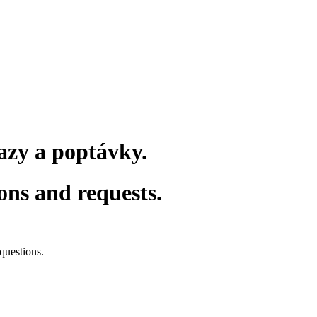
azy a poptávky.
ons and requests.
questions.