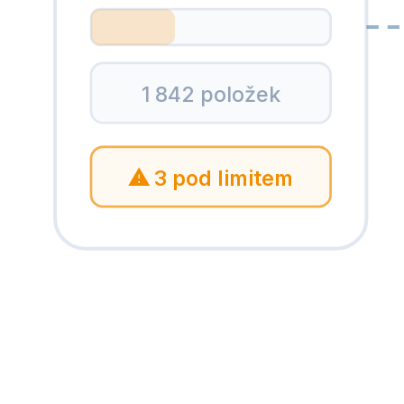
1 842 položek
⚠ 3 pod limitem