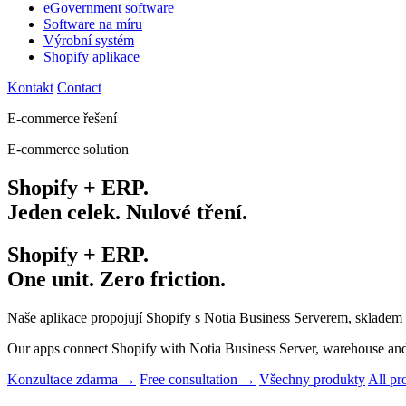
eGovernment software
Software na míru
Výrobní systém
Shopify aplikace
Kontakt
Contact
E-commerce řešení
E-commerce solution
Shopify + ERP.
Jeden celek. Nulové tření.
Shopify + ERP.
One unit. Zero friction.
Naše aplikace propojují Shopify s Notia Business Serverem, skladem 
Our apps connect Shopify with Notia Business Server, warehouse and lo
Konzultace zdarma →
Free consultation →
Všechny produkty
All pr