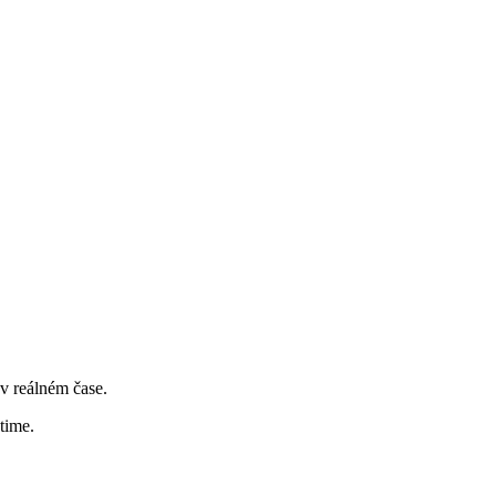
v reálném čase.
time.