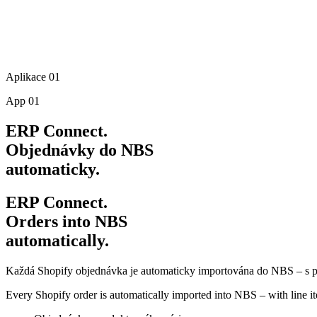
Aplikace 01
App 01
ERP Connect.
Objednávky do NBS
automaticky.
ERP Connect.
Orders into NBS
automatically.
Každá Shopify objednávka je automaticky importována do NBS – s po
Every Shopify order is automatically imported into NBS – with line i