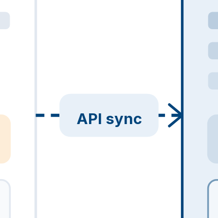
API sync