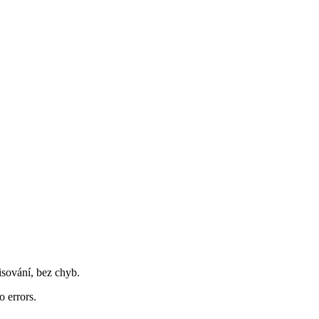
sování, bez chyb.
 errors.