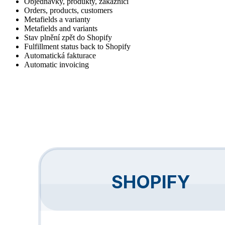
Objednávky, produkty, zákazníci
Orders, products, customers
Metafields a varianty
Metafields and variants
Stav plnění zpět do Shopify
Fulfillment status back to Shopify
Automatická fakturace
Automatic invoicing
SHOPIFY