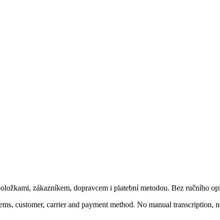
ložkami, zákazníkem, dopravcem i platební metodou. Bez ručního opi
tems, customer, carrier and payment method. No manual transcription, no