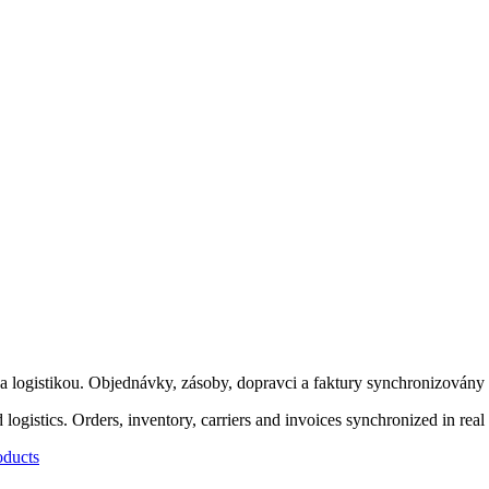
a logistikou. Objednávky, zásoby, dopravci a faktury synchronizovány 
gistics. Orders, inventory, carriers and invoices synchronized in real 
oducts