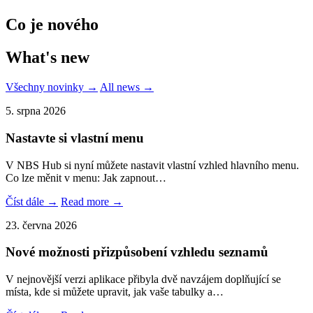
Co je nového
What's new
Všechny novinky →
All news →
5. srpna 2026
Nastavte si vlastní menu
V NBS Hub si nyní můžete nastavit vlastní vzhled hlavního menu.
Co lze měnit v menu: Jak zapnout…
Číst dále →
Read more →
23. června 2026
Nové možnosti přizpůsobení vzhledu seznamů
V nejnovější verzi aplikace přibyla dvě navzájem doplňující se
místa, kde si můžete upravit, jak vaše tabulky a…