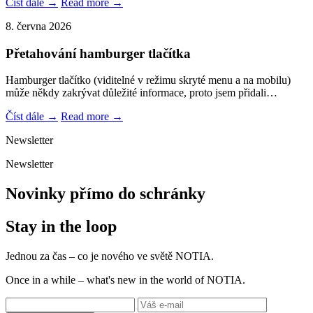
Číst dále →
Read more →
8. června 2026
Přetahování hamburger tlačítka
Hamburger tlačítko (viditelné v režimu skryté menu a na mobilu)
může někdy zakrývat důležité informace, proto jsem přidali…
Číst dále →
Read more →
Newsletter
Newsletter
Novinky přímo do schránky
Stay in the loop
Jednou za čas – co je nového ve světě NOTIA.
Once in a while – what's new in the world of NOTIA.