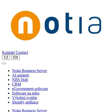
Kontakt
Contact
CZ
EN
Notia Business Server
AI asistent
NBS Hub
CRM
eGovernment software
Software na míru
Výrobní systém
Shopify aplikace
Notia Business Server