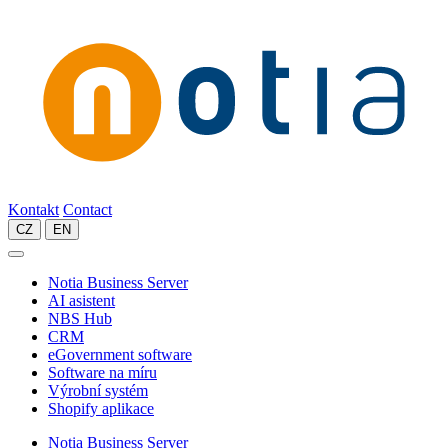
Kontakt
Contact
CZ
EN
Notia Business Server
AI asistent
NBS Hub
CRM
eGovernment software
Software na míru
Výrobní systém
Shopify aplikace
Notia Business Server