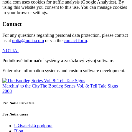
notia.com uses cookies for traffic analysis (Google Analytics). By
using this website you consent to this use. You can manage cookies
in your browser settings.
Contact
For any questions regarding personal data protection, please contact
us at
notia@notia.com
or via the
contact form
.
NOTIA
.
Podnikové informační systémy a zakázkový vývoj software.
Enterprise information systems and custom software development.
Marchin’ to the City
The Bootleg Series Vol. 8: Tell Tale Signs ·
2008
Pro Notia uživatele
For Notia users
Uživatelská podpora
Blog