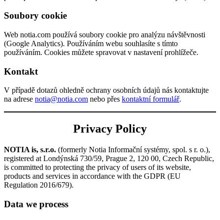
Soubory cookie
Web notia.com používá soubory cookie pro analýzu návštěvnosti
(Google Analytics). Používáním webu souhlasíte s tímto
používáním. Cookies můžete spravovat v nastavení prohlížeče.
Kontakt
V případě dotazů ohledně ochrany osobních údajů nás kontaktujte
na adrese
notia@notia.com
nebo přes
kontaktní formulář
.
Privacy Policy
NOTIA is, s.r.o.
(formerly Notia Informační systémy, spol. s r. o.),
registered at Londýnská 730/59, Prague 2, 120 00, Czech Republic,
is committed to protecting the privacy of users of its website,
products and services in accordance with the GDPR (EU
Regulation 2016/679).
Data we process