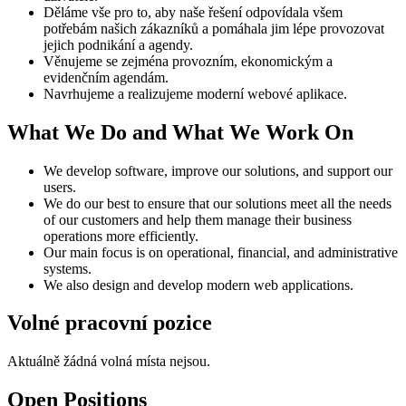
Děláme vše pro to, aby naše řešení odpovídala všem
potřebám našich zákazníků a pomáhala jim lépe provozovat
jejich podnikání a agendy.
Věnujeme se zejména provozním, ekonomickým a
evidenčním agendám.
Navrhujeme a realizujeme moderní webové aplikace.
What We Do and What We Work On
We develop software, improve our solutions, and support our
users.
We do our best to ensure that our solutions meet all the needs
of our customers and help them manage their business
operations more efficiently.
Our main focus is on operational, financial, and administrative
systems.
We also design and develop modern web applications.
Volné pracovní pozice
Aktuálně žádná volná místa nejsou.
Open Positions