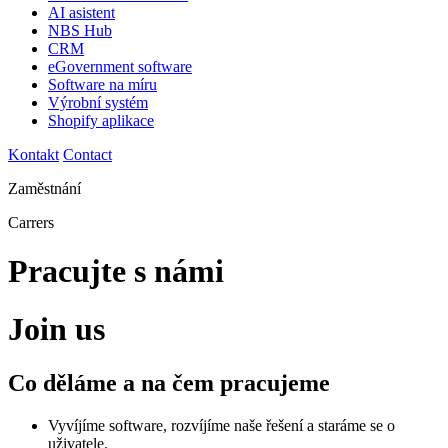
AI asistent
NBS Hub
CRM
eGovernment software
Software na míru
Výrobní systém
Shopify aplikace
Kontakt
Contact
Zaměstnání
Carrers
Pracujte s námi
Join us
Co děláme a na čem pracujeme
Vyvíjíme software, rozvíjíme naše řešení a staráme se o
uživatele.