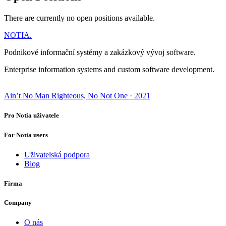
There are currently no open positions available.
NOTIA
.
Podnikové informační systémy a zakázkový vývoj software.
Enterprise information systems and custom software development.
Ain’t No Man Righteous, No Not One
· 2021
Pro Notia uživatele
For Notia users
Uživatelská podpora
Blog
Firma
Company
O nás