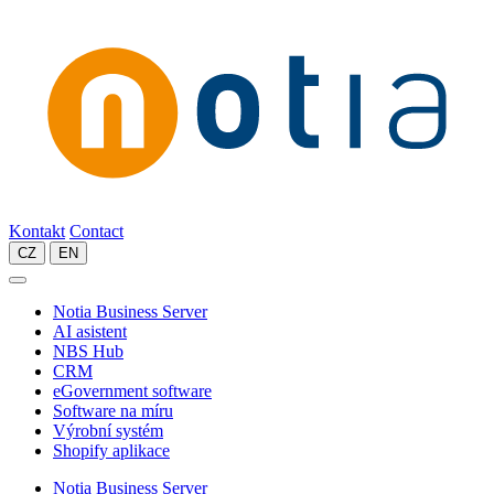
Kontakt
Contact
CZ
EN
Notia Business Server
AI asistent
NBS Hub
CRM
eGovernment software
Software na míru
Výrobní systém
Shopify aplikace
Notia Business Server