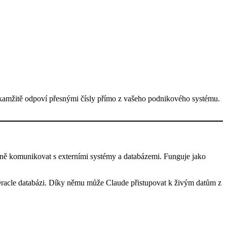
amžitě odpoví přesnými čísly přímo z vašeho podnikového systému.
ně komunikovat s externími systémy a databázemi. Funguje jako
racle databázi. Díky němu může Claude přistupovat k živým datům z