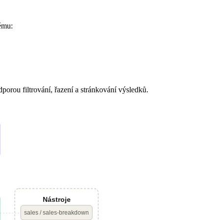
ému:
porou filtrování, řazení a stránkování výsledků.
Nástroje
sales / sales-breakdown