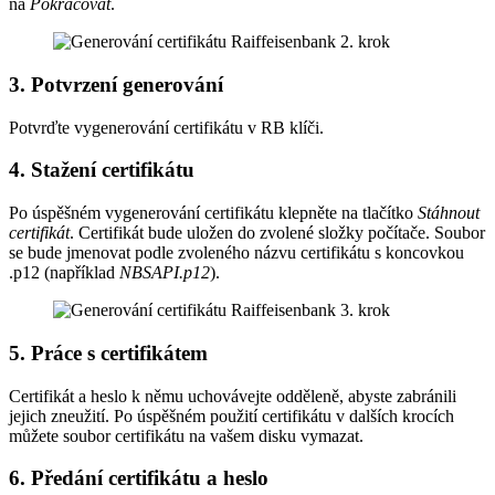
na
Pokračovat
.
3. Potvrzení generování
Potvrďte vygenerování certifikátu v RB klíči.
4. Stažení certifikátu
Po úspěšném vygenerování certifikátu klepněte na tlačítko
Stáhnout
certifikát
. Certifikát bude uložen do zvolené složky počítače. Soubor
se bude jmenovat podle zvoleného názvu certifikátu s koncovkou
.p12 (například
NBSAPI.p12
).
5. Práce s certifikátem
Certifikát a heslo k němu uchovávejte odděleně, abyste zabránili
jejich zneužití. Po úspěšném použití certifikátu v dalších krocích
můžete soubor certifikátu na vašem disku vymazat.
6. Předání certifikátu a heslo