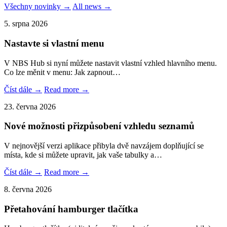
Všechny novinky →
All news →
5. srpna 2026
Nastavte si vlastní menu
V NBS Hub si nyní můžete nastavit vlastní vzhled hlavního menu.
Co lze měnit v menu: Jak zapnout…
Číst dále →
Read more →
23. června 2026
Nové možnosti přizpůsobení vzhledu seznamů
V nejnovější verzi aplikace přibyla dvě navzájem doplňující se
místa, kde si můžete upravit, jak vaše tabulky a…
Číst dále →
Read more →
8. června 2026
Přetahování hamburger tlačítka