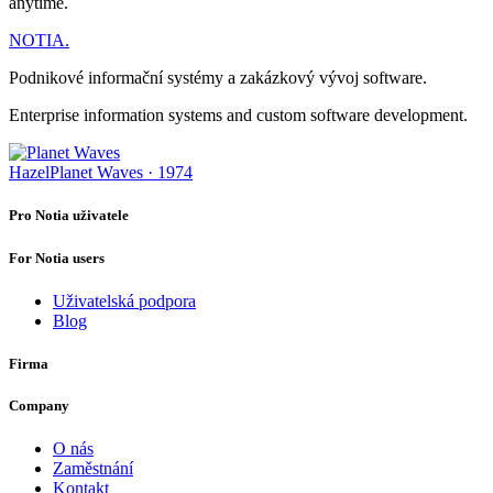
anytime.
NOTIA
.
Podnikové informační systémy a zakázkový vývoj software.
Enterprise information systems and custom software development.
Hazel
Planet Waves · 1974
Pro Notia uživatele
For Notia users
Uživatelská podpora
Blog
Firma
Company
O nás
Zaměstnání
Kontakt