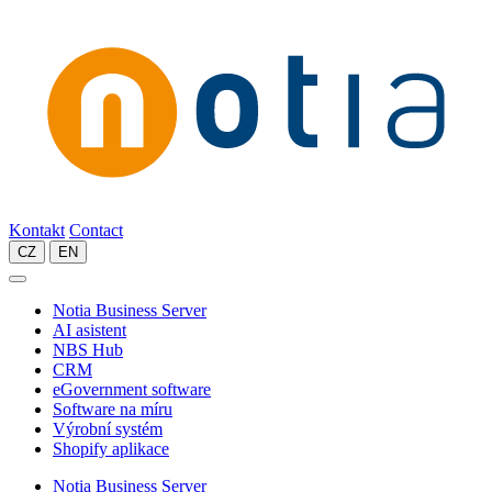
Kontakt
Contact
CZ
EN
Notia Business Server
AI asistent
NBS Hub
CRM
eGovernment software
Software na míru
Výrobní systém
Shopify aplikace
Notia Business Server