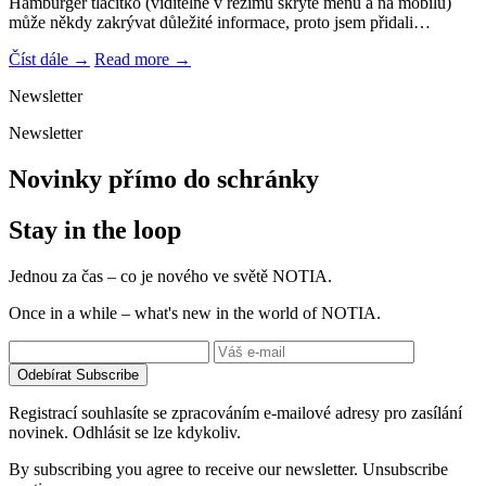
Hamburger tlačítko (viditelné v režimu skryté menu a na mobilu)
může někdy zakrývat důležité informace, proto jsem přidali…
Číst dále →
Read more →
Newsletter
Newsletter
Novinky přímo do schránky
Stay in the loop
Jednou za čas – co je nového ve světě NOTIA.
Once in a while – what's new in the world of NOTIA.
Odebírat
Subscribe
Registrací souhlasíte se zpracováním e-mailové adresy pro zasílání
novinek. Odhlásit se lze kdykoliv.
By subscribing you agree to receive our newsletter. Unsubscribe