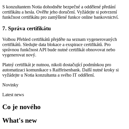
S konzultantem Notia dohodněte bezpečné a oddělené předání
certifikátu a hesla. Ověřte jeho doručení. Vyžádejte si potvrzení
funkčnost certifikátu pro zamýšlené funkce online bankovnictví.
7. Správa certifikátu
Volbou Přehled certifikátů přejděte na seznam vygenerovaných
certifikátů. Sledujte data blokace a exspirace certifikátů. Pro
správnou funkčnost API bude nutné certifikát obnovovat nebo
vygenerovat nový.
Platný certifikát je nutnou, nikoli dostačující podmínkou pro
automatizaci komunikace s Raiffeisenbank. Další nutné kroky si
vyžádejte u Notia konzultanta a svého IT oddělení.
Novinky
Latest news
Co je nového
What's new