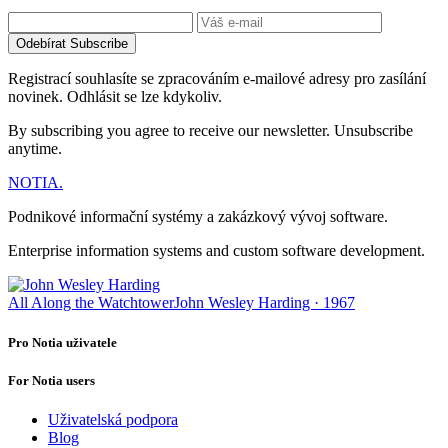
Odebírat
Subscribe
Registrací souhlasíte se zpracováním e-mailové adresy pro zasílání
novinek. Odhlásit se lze kdykoliv.
By subscribing you agree to receive our newsletter. Unsubscribe
anytime.
NOTIA
.
Podnikové informační systémy a zakázkový vývoj software.
Enterprise information systems and custom software development.
All Along the Watchtower
John Wesley Harding · 1967
Pro Notia uživatele
For Notia users
Uživatelská podpora
Blog