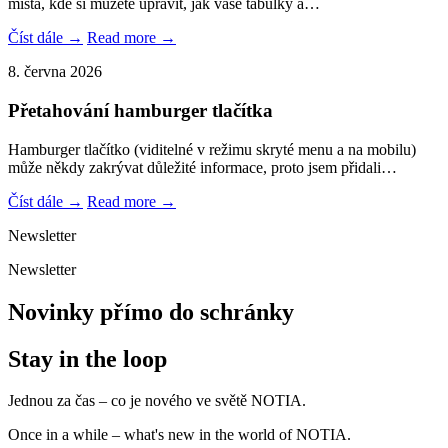
místa, kde si můžete upravit, jak vaše tabulky a…
Číst dále →
Read more →
8. června 2026
Přetahování hamburger tlačítka
Hamburger tlačítko (viditelné v režimu skryté menu a na mobilu)
může někdy zakrývat důležité informace, proto jsem přidali…
Číst dále →
Read more →
Newsletter
Newsletter
Novinky přímo do schránky
Stay in the loop
Jednou za čas – co je nového ve světě NOTIA.
Once in a while – what's new in the world of NOTIA.