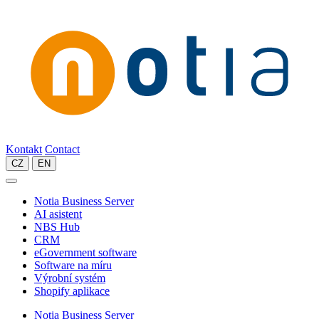
Kontakt
Contact
CZ
EN
Notia Business Server
AI asistent
NBS Hub
CRM
eGovernment software
Software na míru
Výrobní systém
Shopify aplikace
Notia Business Server