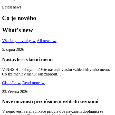
Latest news
Co je nového
What's new
Všechny novinky →
All news →
5. srpna 2026
Nastavte si vlastní menu
V NBS Hub si nyní můžete nastavit vlastní vzhled hlavního menu.
Co lze měnit v menu: Jak zapnout…
Číst dále →
Read more →
23. června 2026
Nové možnosti přizpůsobení vzhledu seznamů
V nejnovější verzi aplikace přibyla dvě navzájem doplňující se