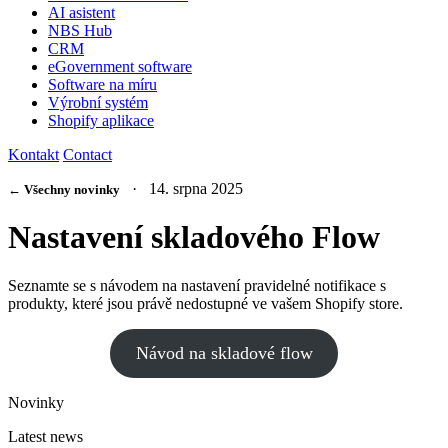
AI asistent
NBS Hub
CRM
eGovernment software
Software na míru
Výrobní systém
Shopify aplikace
Kontakt
Contact
· 14. srpna 2025
← Všechny novinky
Nastavení skladového Flow
Seznamte se s návodem na nastavení pravidelné notifikace s
produkty, které jsou právě nedostupné ve vašem Shopify store.
Návod na skladové flow
Novinky
Latest news