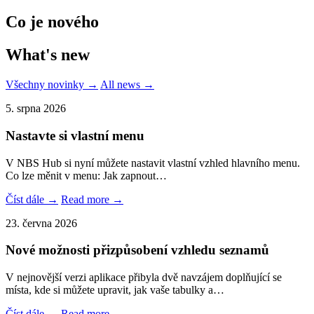
Co je nového
What's new
Všechny novinky →
All news →
5. srpna 2026
Nastavte si vlastní menu
V NBS Hub si nyní můžete nastavit vlastní vzhled hlavního menu.
Co lze měnit v menu: Jak zapnout…
Číst dále →
Read more →
23. června 2026
Nové možnosti přizpůsobení vzhledu seznamů
V nejnovější verzi aplikace přibyla dvě navzájem doplňující se
místa, kde si můžete upravit, jak vaše tabulky a…
Číst dále →
Read more →