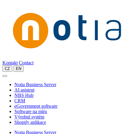
Kontakt
Contact
CZ
EN
Notia Business Server
AI asistent
NBS Hub
CRM
eGovernment software
Software na míru
Výrobní systém
Shopify aplikace
Notia Business Server