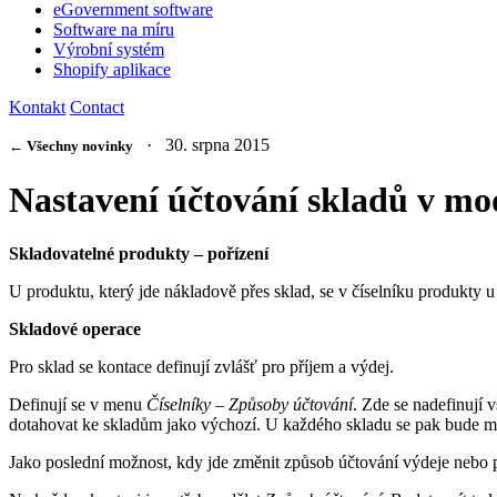
eGovernment software
Software na míru
Výrobní systém
Shopify aplikace
Kontakt
Contact
· 30. srpna 2015
← Všechny novinky
Nastavení účtování skladů v mo
Skladovatelné produkty – pořízení
U produktu, který jde nákladově přes sklad, se v číselníku produkty 
Skladové operace
Pro sklad se kontace definují zvlášť pro příjem a výdej.
Definují se v menu
Číselníky – Způsoby účtování
. Zde se nadefinují 
dotahovat ke skladům jako výchozí. U každého skladu se pak bude mo
Jako poslední možnost, kdy jde změnit způsob účtování výdeje nebo 