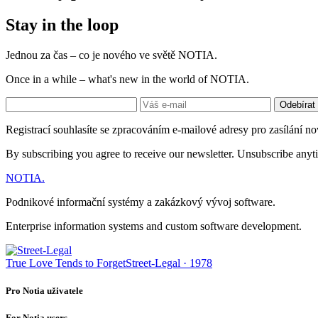
Stay in the loop
Jednou za čas – co je nového ve světě NOTIA.
Once in a while – what's new in the world of NOTIA.
Odebírat
Registrací souhlasíte se zpracováním e-mailové adresy pro zasílání no
By subscribing you agree to receive our newsletter. Unsubscribe anyt
NOTIA
.
Podnikové informační systémy a zakázkový vývoj software.
Enterprise information systems and custom software development.
True Love Tends to Forget
Street-Legal · 1978
Pro Notia uživatele
For Notia users