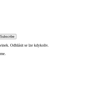
Subscribe
vinek. Odhlásit se lze kdykoliv.
ime.