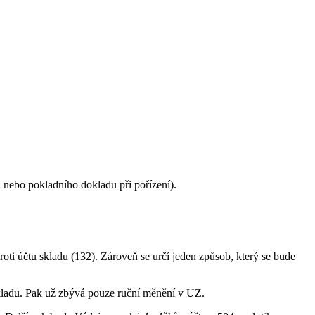
 nebo pokladního dokladu při pořízení).
roti účtu skladu (132). Zároveň se určí jeden způsob, který se bude
kladu. Pak už zbývá pouze ruční měnění v UZ.