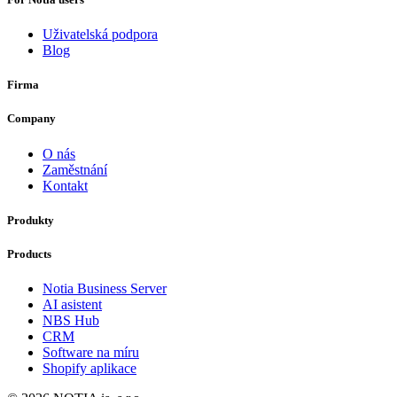
Uživatelská podpora
Blog
Firma
Company
O nás
Zaměstnání
Kontakt
Produkty
Products
Notia Business Server
AI asistent
NBS Hub
CRM
Software na míru
Shopify aplikace