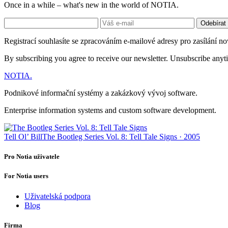
Once in a while – what's new in the world of NOTIA.
Odebírat
Registrací souhlasíte se zpracováním e-mailové adresy pro zasílání no
By subscribing you agree to receive our newsletter. Unsubscribe anyt
NOTIA
.
Podnikové informační systémy a zakázkový vývoj software.
Enterprise information systems and custom software development.
Tell Ol’ Bill
The Bootleg Series Vol. 8: Tell Tale Signs · 2005
Pro Notia uživatele
For Notia users
Uživatelská podpora
Blog
Firma