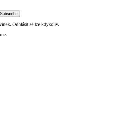
Subscribe
vinek. Odhlásit se lze kdykoliv.
ime.