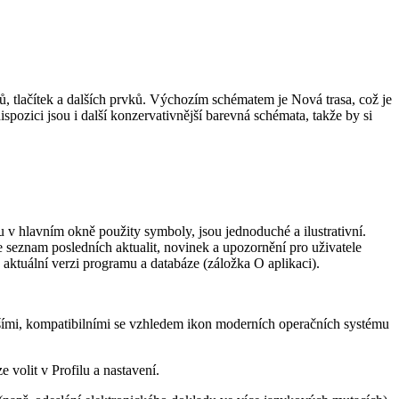
ů, tlačítek a dalších prvků. Výchozím schématem je Nová trasa, což je
pozici jsou i další konzervativnější barevná schémata, takže by si
 v hlavním okně použity symboly, jsou jednoduché a ilustrativní.
 seznam posledních aktualit, novinek a upozornění pro uživatele
 aktuální verzi programu a databáze (záložka O aplikaci).
šími, kompatibilními se vzhledem ikon moderních operačních systému
volit v Profilu a nastavení.