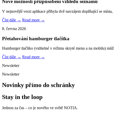
Nové možnosti přizpůsobení vzhledu seznamů
V nejnovější verzi aplikace přibyla dvě navzájem doplňující se místa,
Číst dále →
Read more →
8. června 2026
Přetahování hamburger tlačítka
Hamburger tlačítko (viditelné v režimu skryté menu a na mobilu) můž
Číst dále →
Read more →
Newsletter
Newsletter
Novinky přímo do schránky
Stay in the loop
Jednou za čas – co je nového ve světě NOTIA.