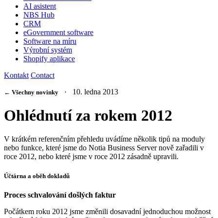
AI asistent
NBS Hub
CRM
eGovernment software
Software na míru
Výrobní systém
Shopify aplikace
Kontakt
Contact
· 10. ledna 2013
← Všechny novinky
Ohlédnutí za rokem 2012
V krátkém referenčním přehledu uvádíme několik tipů na moduly
nebo funkce, které jsme do Notia Business Server nově zařadili v
roce 2012, nebo které jsme v roce 2012 zásadně upravili.
Účtárna a oběh dokladů
Proces schvalování došlých faktur
Počátkem roku 2012 jsme změnili dosavadní jednoduchou možnost