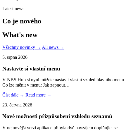
Latest news
Co je nového
What's new
Všechny novinky →
All news →
5. srpna 2026
Nastavte si vlastní menu
V NBS Hub si nyní můžete nastavit vlastní vzhled hlavního menu.
Co lze měnit v menu: Jak zapnout…
Číst dále →
Read more →
23. června 2026
Nové možnosti přizpůsobení vzhledu seznamů
V nejnovější verzi aplikace přibyla dvě navzájem doplňující se