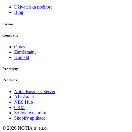
Uživatelská podpora
Blog
Firma
Company
O nás
Zaměstnání
Kontakt
Produkty
Products
Notia Business Server
AI asistent
NBS Hub
CRM
Software na míru
Shopify aplikace
© 2026 NOTIA is, s.r.o.