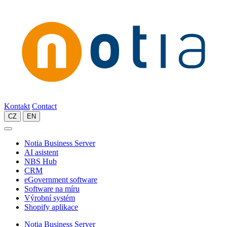
Kontakt
Contact
CZ
EN
Notia Business Server
AI asistent
NBS Hub
CRM
eGovernment software
Software na míru
Výrobní systém
Shopify aplikace
Notia Business Server