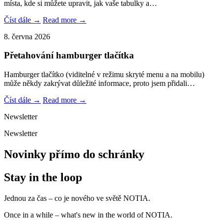
místa, kde si můžete upravit, jak vaše tabulky a…
Číst dále →
Read more →
8. června 2026
Přetahování hamburger tlačítka
Hamburger tlačítko (viditelné v režimu skryté menu a na mobilu)
může někdy zakrývat důležité informace, proto jsem přidali…
Číst dále →
Read more →
Newsletter
Newsletter
Novinky přímo do schránky
Stay in the loop
Jednou za čas – co je nového ve světě NOTIA.
Once in a while – what's new in the world of NOTIA.