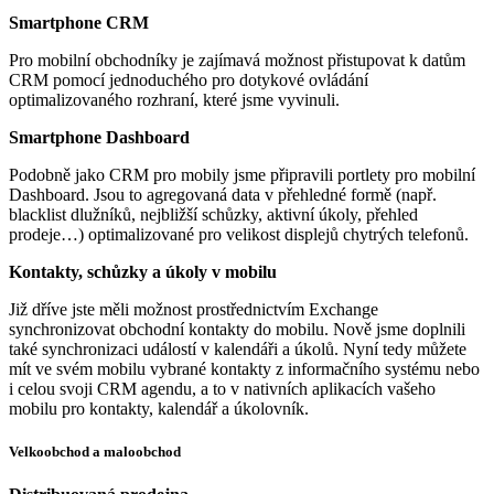
Smartphone CRM
Pro mobilní obchodníky je zajímavá možnost přistupovat k datům
CRM pomocí jednoduchého pro dotykové ovládání
optimalizovaného rozhraní, které jsme vyvinuli.
Smartphone Dashboard
Podobně jako CRM pro mobily jsme připravili portlety pro mobilní
Dashboard. Jsou to agregovaná data v přehledné formě (např.
blacklist dlužníků, nejbližší schůzky, aktivní úkoly, přehled
prodeje…) optimalizované pro velikost displejů chytrých telefonů.
Kontakty, schůzky a úkoly v mobilu
Již dříve jste měli možnost prostřednictvím Exchange
synchronizovat obchodní kontakty do mobilu. Nově jsme doplnili
také synchronizaci událostí v kalendáři a úkolů. Nyní tedy můžete
mít ve svém mobilu vybrané kontakty z informačního systému nebo
i celou svoji CRM agendu, a to v nativních aplikacích vašeho
mobilu pro kontakty, kalendář a úkolovník.
Velkoobchod a maloobchod