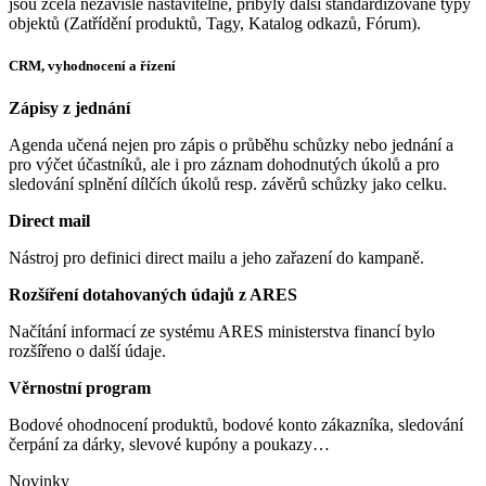
jsou zcela nezávisle nastavitelné, přibyly další standardizované typy
objektů (Zatřídění produktů, Tagy, Katalog odkazů, Fórum).
CRM, vyhodnocení a řízení
Zápisy z jednání
Agenda učená nejen pro zápis o průběhu schůzky nebo jednání a
pro výčet účastníků, ale i pro záznam dohodnutých úkolů a pro
sledování splnění dílčích úkolů resp. závěrů schůzky jako celku.
Direct mail
Nástroj pro definici direct mailu a jeho zařazení do kampaně.
Rozšíření dotahovaných údajů z ARES
Načítání informací ze systému ARES ministerstva financí bylo
rozšířeno o další údaje.
Věrnostní program
Bodové ohodnocení produktů, bodové konto zákazníka, sledování
čerpání za dárky, slevové kupóny a poukazy…
Novinky