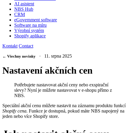
AI asistent
NBS Hub
CRM
eGovernment software
Software na míru
Výrobní systém
Shopify aplikace
Kontakt
Contact
· 11. srpna 2025
← Všechny novinky
Nastavení akčních cen
Potřebujete nastavovat akční ceny nebo exspirační
slevy? Nyní je můžete nastavovat v e-shopu přímo z
NBS.
Speciální akční cenu můžete nastavit na záznamu produktu funkcí
Shopify cena.
Funkce je dostupná, pokud máte NBS napojený na
jeden nebo více Shopify store.