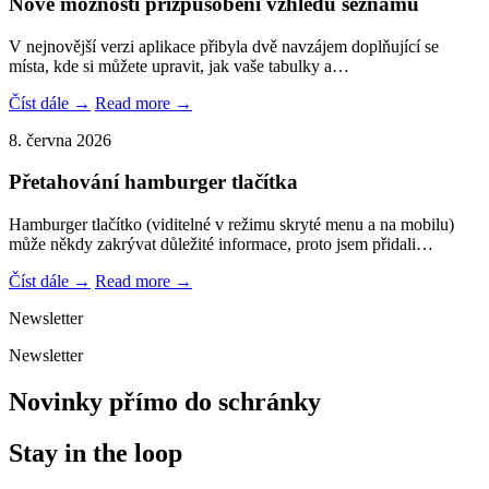
Nové možnosti přizpůsobení vzhledu seznamů
V nejnovější verzi aplikace přibyla dvě navzájem doplňující se
místa, kde si můžete upravit, jak vaše tabulky a…
Číst dále →
Read more →
8. června 2026
Přetahování hamburger tlačítka
Hamburger tlačítko (viditelné v režimu skryté menu a na mobilu)
může někdy zakrývat důležité informace, proto jsem přidali…
Číst dále →
Read more →
Newsletter
Newsletter
Novinky přímo do schránky
Stay in the loop