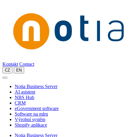
Kontakt
Contact
CZ
EN
Notia Business Server
AI asistent
NBS Hub
CRM
eGovernment software
Software na míru
Výrobní systém
Shopify aplikace
Notia Business Server