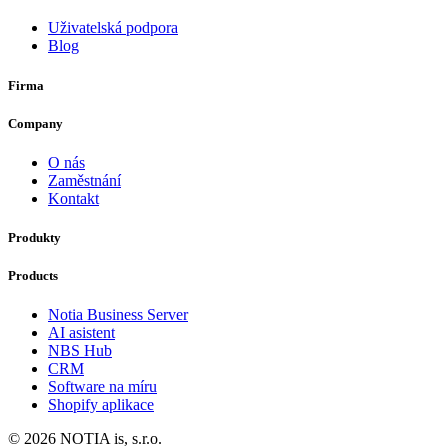
Uživatelská podpora
Blog
Firma
Company
O nás
Zaměstnání
Kontakt
Produkty
Products
Notia Business Server
AI asistent
NBS Hub
CRM
Software na míru
Shopify aplikace
© 2026 NOTIA is, s.r.o.