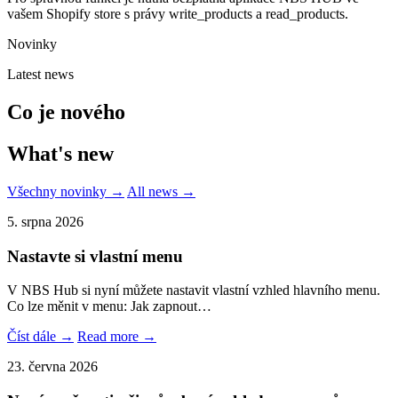
vašem Shopify store s právy write_products a read_products.
Novinky
Latest news
Co je nového
What's new
Všechny novinky →
All news →
5. srpna 2026
Nastavte si vlastní menu
V NBS Hub si nyní můžete nastavit vlastní vzhled hlavního menu.
Co lze měnit v menu: Jak zapnout…
Číst dále →
Read more →
23. června 2026