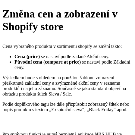
Změna cen a zobrazení v
Shopify store
Cena vybraného produktu v sortimentu shopify se změní takto:
Cena (price)
se nastaví podle zadané Akční ceny.
Původní cena (compare at price)
se nastaví podle Základní
ceny.
Výsledkem bude s ohledem na použitou šablonu zobrazení
přeškrtnuté základní ceny a zvýrazněné akční ceny v seznamu
produktů i na jeho záznamu. Současně se jako standard objeví na
obrázku produktu štítek Sleva / Sale.
Podle doplňkového tagu lze dále přizpůsobit zobrazený štítek nebo
popis produktu s textem „Exspirační sleva“, „Black Friday“ apod.
Pro správnou funkci je nutná bezplatná aplikace NBS HUB ve