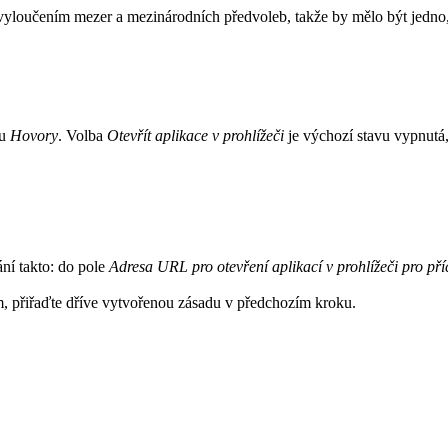
vyloučením mezer a mezinárodních předvoleb, takže by mělo být jedno,
tu
Hovory
. Volba
Otevřít aplikace v prohlížeči
je výchozí stavu vypnutá, 
ní takto: do pole
Adresa URL pro otevření aplikací v prohlížeči pro pří
, přiřaďte dříve vytvořenou zásadu v předchozím kroku.