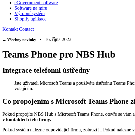
eGovernment software
Software na míru
Výrobní systém
Shopify aplikace
Kontakt
Contact
· 16. října 2023
← Všechny novinky
Teams Phone pro NBS Hub
Integrace telefonní ústředny
Jste uživateli Microsoft Teams a používáte ústřednu Teams Pho
volajícím.
Co propojením s Microsoft Teams Phone z
Pokud propojíte NBS Hub s Microsoft Teams Phone, otevře se vám a
v kontaktech této firmy.
Pokud systém nalezne odpovídající firmu, zobrazí ji. Pokud nalezne v