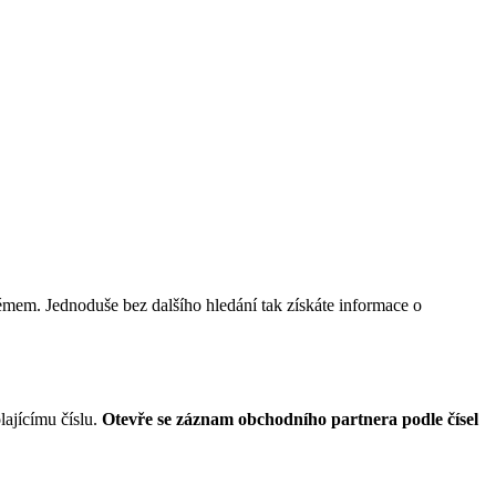
émem. Jednoduše bez dalšího hledání tak získáte informace o
ajícímu číslu.
Otevře se záznam obchodního partnera podle čísel