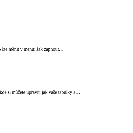
o lze měnit v menu: Jak zapnout…
 kde si můžete upravit, jak vaše tabulky a…