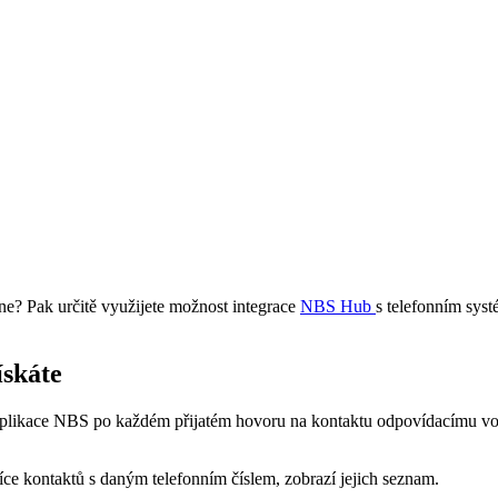
ne? Pak určitě využijete možnost integrace
NBS Hub
s telefonním syst
ískáte
plikace NBS po každém přijatém hovoru na kontaktu odpovídacímu vol
íce kontaktů s daným telefonním číslem, zobrazí jejich seznam.