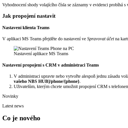
Vyhodnocení shody volajícího čísla se záznamy v evidenci probíhá s 
Jak propojení nastavit
Nastavení klienta Teams
V aplikaci MS Teams přejděte do nastavení ve
Spravovat účet
na kar
Nastavení aplikace MS Teams
Nastavení propojení s CRM v administraci Teams
V administraci upravte nebo vytvořte alespoň jednu zásadu volá
vašeho NBS HUB]/phone/{phone}
.
Uživatelům, kterým chcete umožnit propojení CRM s telefonem
Novinky
Latest news
Co je nového