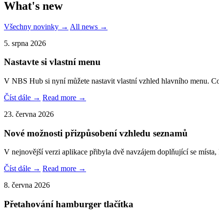
What's new
Všechny novinky →
All news →
5. srpna 2026
Nastavte si vlastní menu
V NBS Hub si nyní můžete nastavit vlastní vzhled hlavního menu. C
Číst dále →
Read more →
23. června 2026
Nové možnosti přizpůsobení vzhledu seznamů
V nejnovější verzi aplikace přibyla dvě navzájem doplňující se místa,
Číst dále →
Read more →
8. června 2026
Přetahování hamburger tlačítka