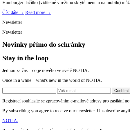
Hamburger tlačítko (viditelné v režimu skryté menu a na mobilu) můž
Číst dále →
Read more →
Newsletter
Newsletter
Novinky přímo do schránky
Stay in the loop
Jednou za čas – co je nového ve světě NOTIA.
Once in a while – what's new in the world of NOTIA.
Odebírat
Registrací souhlasíte se zpracováním e-mailové adresy pro zasílání no
By subscribing you agree to receive our newsletter. Unsubscribe anyt
NOTIA
.