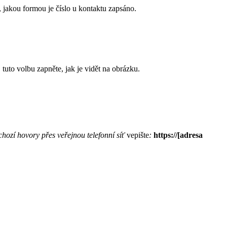
 jakou formou je číslo u kontaktu zapsáno.
tuto volbu zapněte, jak je vidět na obrázku.
chozí hovory přes veřejnou telefonní síť
vepište
:
https://[adresa