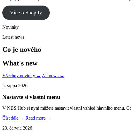
Více o Shopify
Novinky
Latest news
Co je nového
What's new
Všechny novinky →
All news →
5. srpna 2026
Nastavte si vlastní menu
V NBS Hub si nyní můžete nastavit vlastní vzhled hlavního menu. C
Číst dále →
Read more →
23. června 2026