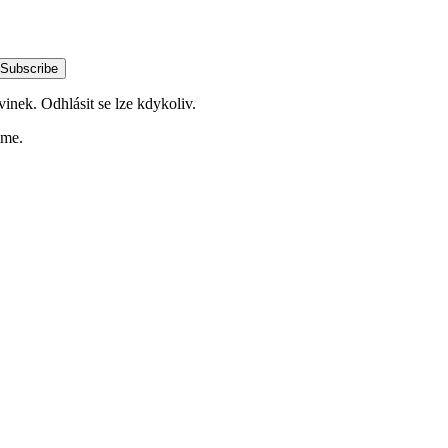
Subscribe
vinek. Odhlásit se lze kdykoliv.
ime.