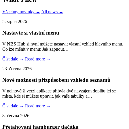
Všechny novinky →
All news →
5. srpna 2026
Nastavte si vlastní menu
V NBS Hub si nyní můžete nastavit vlastní vzhled hlavního menu.
Co lze měnit v menu: Jak zapnout…
Číst dále →
Read more →
23. června 2026
Nové možnosti přizpůsobení vzhledu seznamů
V nejnovější verzi aplikace přibyla dvě navzájem doplňující se
místa, kde si můžete upravit, jak vaše tabulky a…
Číst dále →
Read more →
8. června 2026
Přetahování hamburger tlačítka