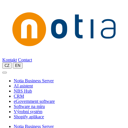
Kontakt
Contact
CZ
EN
Notia Business Server
AI asistent
NBS Hub
CRM
eGovernment software
Software na míru
Výrobní systém
Shopify aplikace
Notia Business Server