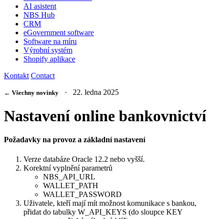
AI asistent
NBS Hub
CRM
eGovernment software
Software na míru
Výrobní systém
Shopify aplikace
Kontakt
Contact
· 22. ledna 2025
← Všechny novinky
Nastavení online bankovnictví
Požadavky na provoz a základní nastavení
Verze databáze Oracle 12.2 nebo vyšší.
Korektní vyplnění parametrů
NBS_API_URL
WALLET_PATH
WALLET_PASSWORD
Uživatele, kteří mají mít možnost komunikace s bankou,
přidat do tabulky W_API_KEYS (do sloupce KEY