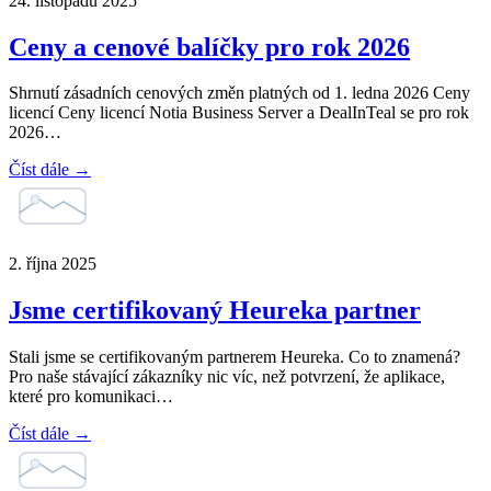
24. listopadu 2025
Ceny a cenové balíčky pro rok 2026
Shrnutí zásadních cenových změn platných od 1. ledna 2026 Ceny
licencí Ceny licencí Notia Business Server a DealInTeal se pro rok
2026…
Číst dále →
2. října 2025
Jsme certifikovaný Heureka partner
Stali jsme se certifikovaným partnerem Heureka. Co to znamená?
Pro naše stávající zákazníky nic víc, než potvrzení, že aplikace,
které pro komunikaci…
Číst dále →