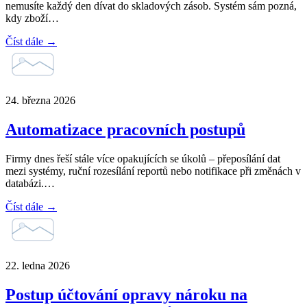
nemusíte každý den dívat do skladových zásob. Systém sám pozná,
kdy zboží…
Číst dále →
24. března 2026
Automatizace pracovních postupů
Firmy dnes řeší stále více opakujících se úkolů – přeposílání dat
mezi systémy, ruční rozesílání reportů nebo notifikace při změnách v
databázi.…
Číst dále →
22. ledna 2026
Postup účtování opravy nároku na