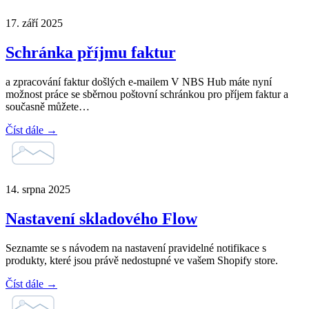
17. září 2025
Schránka příjmu faktur
a zpracování faktur došlých e-mailem V NBS Hub máte nyní
možnost práce se sběrnou poštovní schránkou pro příjem faktur a
současně můžete…
Číst dále →
14. srpna 2025
Nastavení skladového Flow
Seznamte se s návodem na nastavení pravidelné notifikace s
produkty, které jsou právě nedostupné ve vašem Shopify store.
Číst dále →