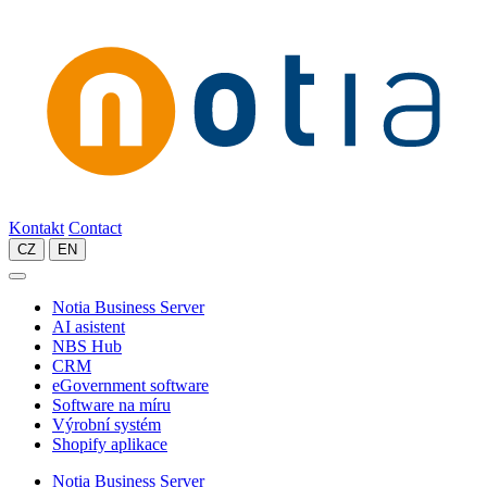
Kontakt
Contact
CZ
EN
Notia Business Server
AI asistent
NBS Hub
CRM
eGovernment software
Software na míru
Výrobní systém
Shopify aplikace
Notia Business Server