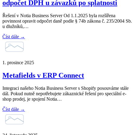
odpočet DPH u závazků po splatnosti
Řešení v Notia Business Server Od 1.1.2025 byla rozšířena
povinnost opravit odpočet daně podle § 74b zákona č. 235/2004 Sb.
u dlužníků,…
Číst dále →
1. prosince 2025
Metafields v ERP Connect
Integraci našeho Notia Business Server s Shopify posouváme stále
dál. Pokud nutně nepotřebujete zákaznické řešení pro speciální e-
shop prodej, je spojení Notia…
Číst dále →