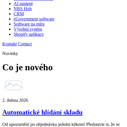
AI asistent
NBS Hub
CRM
eGovernment software
Software na míru
Výrobní systém
Shopify aplikace
Kontakt
Contact
Novinky
Co je nového
2. dubna 2026
Automatické hlídání skladu
Od upozornění po objednávku jedním klikem! Představte si, že se